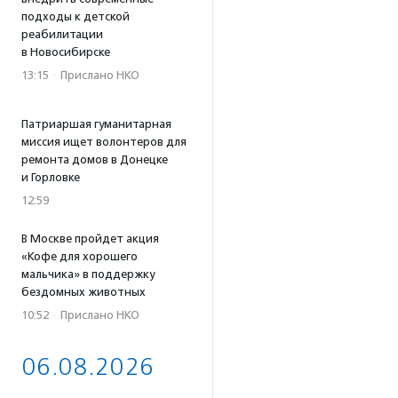
подходы к детской
реабилитации
в Новосибирске
13:15
·
Прислано НКО
Патриаршая гуманитарная
миссия ищет волонтеров для
ремонта домов в Донецке
и Горловке
12:59
В Москве пройдет акция
«Кофе для хорошего
мальчика» в поддержку
бездомных животных
10:52
·
Прислано НКО
06.08.2026