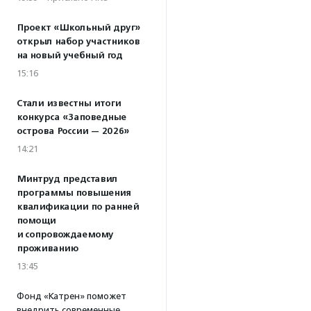
Проект «Школьный друг»
открыл набор участников
на новый учебный год
15:16
Стали известны итоги
конкурса «Заповедные
острова России — 2026»
14:21
Минтруд представил
программы повышения
квалификации по ранней
помощи
и сопровождаемому
проживанию
13:45
Фонд «Катрен» поможет
внедрить современные