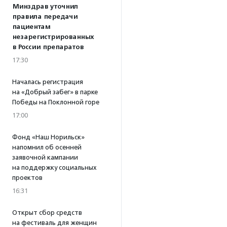
Минздрав уточнил
правила передачи
пациентам
незарегистрированных
в России препаратов
17:30
Началась регистрация
на «Добрый забег» в парке
Победы на Поклонной горе
17:00
Фонд «Наш Норильск»
напомнил об осенней
заявочной кампании
на поддержку социальных
проектов
16:31
Открыт сбор средств
на фестиваль для женщин