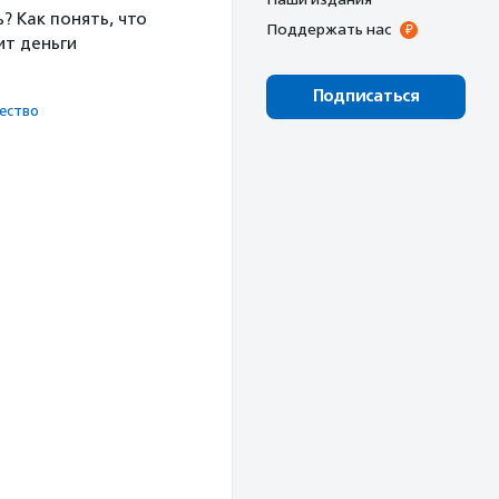
 Как понять, что
Поддержать нас
ит деньги
Подписаться
ест­во