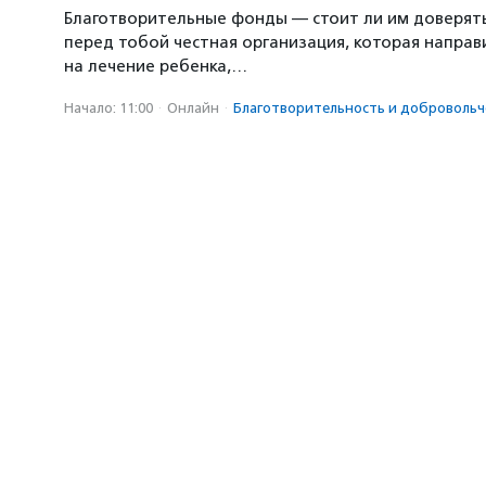
Благотворительные фонды — стоит ли им доверять?
перед тобой честная организация, которая направ
на лечение ребенка,…
Начало: 11:00
·
Онлайн
·
Благотвори­тель­ность и доброволь­ч