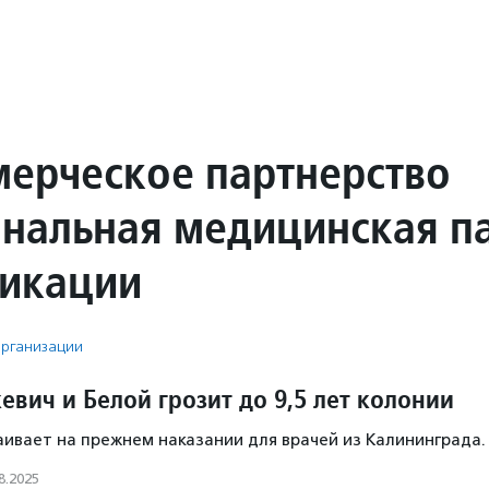
ерческое партнерство
нальная медицинская п
икации
рганизации
вич и Белой грозит до 9,5 лет колонии
аивает на прежнем наказании для врачей из Калининграда.
8.2025