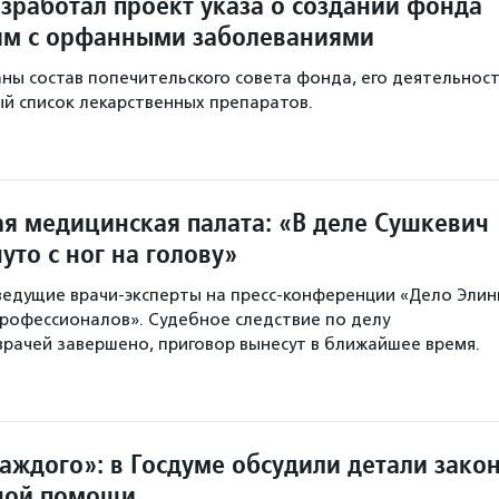
зработал проект указа о создании фонда
ям с орфанными заболеваниями
аны состав попечительского совета фонда, его деятельнос
й список лекарственных препаратов.
я медицинская палата: «В деле Сушкевич
уто с ног на голову»
ведущие врачи-эксперты на пресс-конференции «Дело Эли
профессионалов». Судебное следствие по делу
врачей завершено, приговор вынесут в ближайшее время.
аждого»: в Госдуме обсудили детали зако
ной помощи