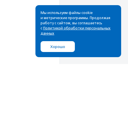
Мы используем файлы cookie
и метрические программы. Продолжая
работу с сайтом, вы соглашаетесь
с
Политикой обработки персональных
данных
Хорошо