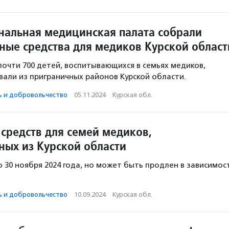
нальная медицинская палата собрали
ные средства для медиков Курской област
очти 700 детей, воспитывающихся в семьях медиков,
вали из приграничных районов Курской области.
ь и доброволь­чест­во
·
05.11.2024
·
Курская обл.
 средств для семей медиков,
ных из Курской области
 30 ноября 2024 года, но может быть продлен в зависимос
ь и доброволь­чест­во
·
10.09.2024
·
Курская обл.