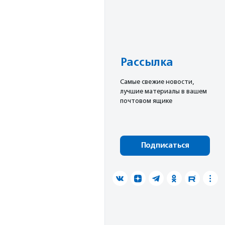
Рассылка
Cамые свежие новости,
лучшие материалы в вашем
почтовом ящике
Подписаться