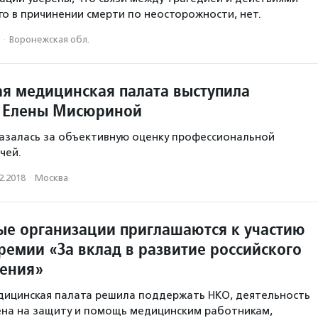
го в причинении смерти по неосторожности, нет.
·
Воронежская обл.
я медицинская палата выступила
у Елены Мисюриной
азалась за объективную оценку профессиональной
чей.
2.2018
·
Москва
е организации приглашаются к участию
ремии «За вклад в развитие российского
ения»
дицинская палата решила поддержать НКО, деятельность
ена на защиту и помощь медицинским работникам,