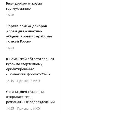
Геленджиком открыли
горячую линию
16:58
Портал поиска доноров
крови для животных
«Одной Крови» заработал
по всей России
16:53
В Тюменской области прошел
кубок по спортивному
ориентированию
«Тюменский формат-2026»
15:19
·
Прислано НКО
Организация «Радость»
открывает сеть
региональных подразделений
14:25
·
Прислано НКО