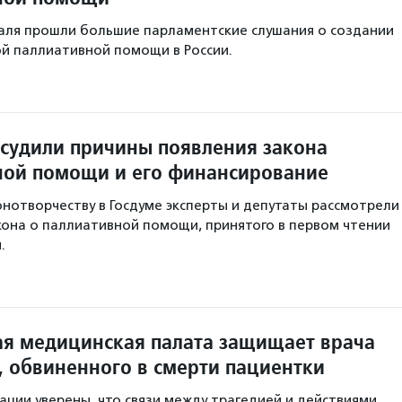
раля прошли большие парламентские слушания о создании
й паллиативной помощи в России.
бсудили причины появления закона
ной помощи и его финансирование
онотворчеству в Госдуме эксперты и депутаты рассмотрели
она о паллиативной помощи, принятого в первом чтении
.
я медицинская палата защищает врача
, обвиненного в смерти пациентки
ации уверены, что связи между трагедией и действиями