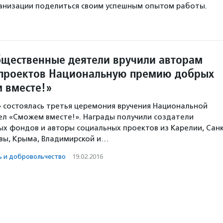
анизации поделиться своим успешным опытом работы.
бщественные деятели вручили авторам
проектов Национальную премию добрых
 вместе!»
» состоялась третья церемония вручения Национальной
л «Сможем вместе!». Награды получили создатели
х фондов и авторы социальных проектов из Карелии, Санк
вы, Крыма, Владимирской и…
ь и доброволь­чест­во
·
19.02.2016