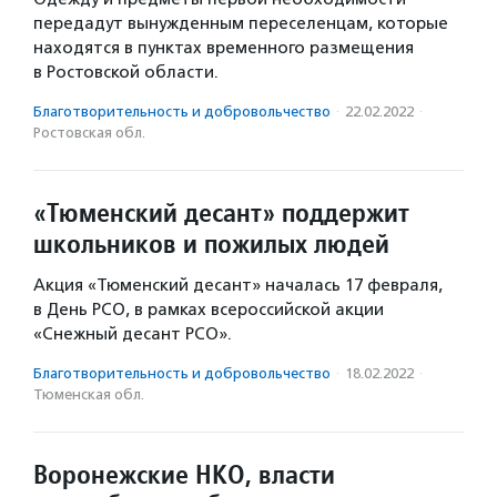
передадут вынужденным переселенцам, которые
находятся в пунктах временного размещения
в Ростовской области.
Благотвори­тель­ность и доброволь­чест­во
·
22.02.2022
·
Ростовская обл.
«Тюменский десант» поддержит
школьников и пожилых людей
Акция «Тюменский десант» началась 17 февраля,
в День РСО, в рамках всероссийской акции
«Снежный десант РСО».
Благотвори­тель­ность и доброволь­чест­во
·
18.02.2022
·
Тюменская обл.
Воронежские НКО, власти