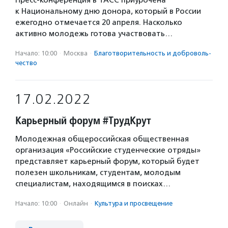
Пресс-конференция в ТАСС приурочена
к Национальному дню донора, который в России
ежегодно отмечается 20 апреля. Насколько
активно молодежь готова участвовать…
Начало: 10:00
·
Москва
·
Благотвори­тель­ность и доброволь­
чест­во
17.02.2022
Карьерный форум #ТрудКрут
Молодежная общероссийская общественная
организация «Российские студенческие отряды»
представляет карьерный форум, который будет
полезен школьникам, студентам, молодым
специалистам, находящимся в поисках…
Начало: 10:00
·
Онлайн
·
Культура и просвещение