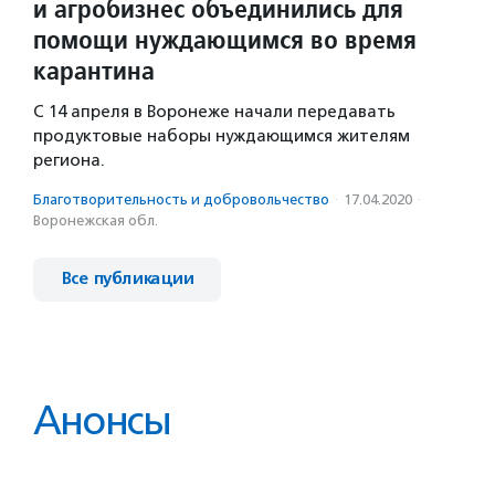
и агробизнес объединились для
помощи нуждающимся во время
карантина
С 14 апреля в Воронеже начали передавать
продуктовые наборы нуждающимся жителям
региона.
Благотвори­тель­ность и доброволь­чест­во
·
17.04.2020
·
Воронежская обл.
Все публикации
Анонсы