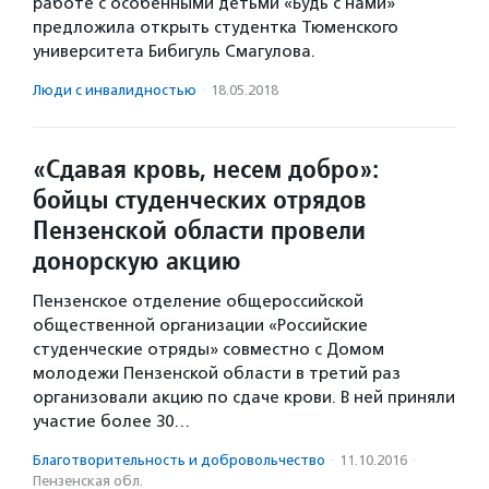
работе с особенными детьми «Будь с нами»
предложила открыть студентка Тюменского
университета Бибигуль Смагулова.
Люди с инвалидностью
·
18.05.2018
«Сдавая кровь, несем добро»:
бойцы студенческих отрядов
Пензенской области провели
донорскую акцию
Пензенское отделение общероссийской
общественной организации «Российские
студенческие отряды» совместно с Домом
молодежи Пензенской области в третий раз
организовали акцию по сдаче крови. В ней приняли
участие более 30…
Благотвори­тель­ность и доброволь­чест­во
·
11.10.2016
·
Пензенская обл.