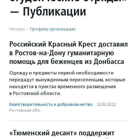
— Публикации
Москва
·
Профиль организации
Российский Красный Крест доставил
в Ростов-на-Дону гуманитарную
помощь для беженцев из Донбасса
Одежду и предметы первой необходимости
передадут вынужденным переселенцам, которые
находятся в пунктах временного размещения
в Ростовской области.
Благотвори­тель­ность и доброволь­чест­во
·
22.02.2022
·
Ростовская обл.
«Тюменский десант» поддержит