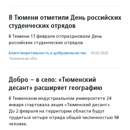
В Тюмени отметили День российских
студенческих отрядов
В Тюмени 17 февраля отпраздновали День
российских студенческих отрядов.
Благотвори­тель­ность и доброволь­чест­во
·
18.02.2020
·
Тюменская обл.
Добро – в село: «Тюменский
десант» расширяет географию
В Тюменском индустриальном университете 24
января стартовала акция «Тюменский десант».
До 2 февраля на территории области будут
трудиться четыре отряда общей численностью 98
человек.