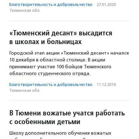
Благотвори­тель­ность и доброволь­чест­во
·
27.01.2020
·
Тюменская обл.
«Тюменский десант» высадится
в школах и больницах
Городской этап акции «Тюменский десант» начался
10 декабря в областной столице. В акции
принимают участие 100 бойцов Тюменского
областного студенческого отряда.
Благотвори­тель­ность и доброволь­чест­во
·
11.12.2019
·
Тюменская обл.
В Тюмени вожатые учатся работать
с особенными детьми
Школу дополнительного обучения вожатых