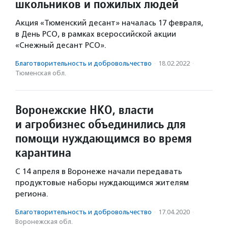
школьников и пожилых людей
Акция «Тюменский десант» началась 17 февраля,
в День РСО, в рамках всероссийской акции
«Снежный десант РСО».
Благотвори­тель­ность и доброволь­чест­во
·
18.02.2022
·
Тюменская обл.
Воронежские НКО, власти
и агробизнес объединились для
помощи нуждающимся во время
карантина
С 14 апреля в Воронеже начали передавать
продуктовые наборы нуждающимся жителям
региона.
Благотвори­тель­ность и доброволь­чест­во
·
17.04.2020
·
Воронежская обл.