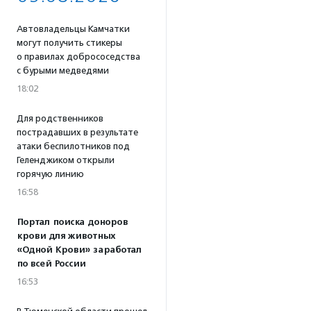
Автовладельцы Камчатки
могут получить стикеры
о правилах добрососедства
с бурыми медведями
18:02
Для родственников
пострадавших в результате
атаки беспилотников под
Геленджиком открыли
горячую линию
16:58
Портал поиска доноров
крови для животных
«Одной Крови» заработал
по всей России
16:53