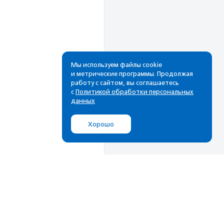
Мы используем файлы cookie
и метрические программы. Продолжая
работу с сайтом, вы соглашаетесь
Рассылка
с
Политикой обработки персональных
данных
Cамые свежие новости,
лучшие материалы в вашем
Хорошо
почтовом ящике
Подписаться