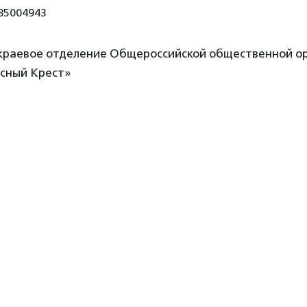
35004943
краевое отделение Общероссийской общественной о
асный Крест»