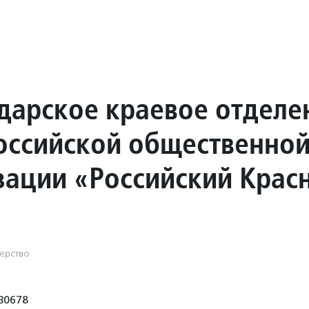
дарское краевое отделе
ссийской общественно
зации «Российский Крас
ерство
30678