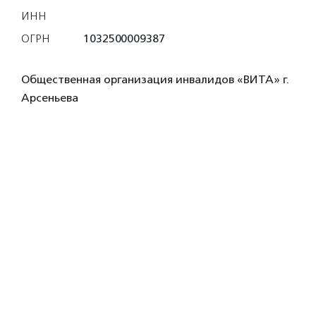
ИНН
ОГРН
1032500009387
Общественная организация инвалидов «ВИТА» г.
Арсеньева