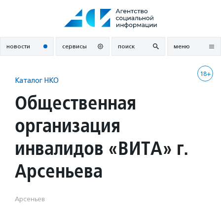
Перейти
к
содержанию
новости
сервисы
поиск
меню
18+
Каталог НКО
Общественная
организация
инвалидов «ВИТА» г.
Арсеньева
Арсеньев