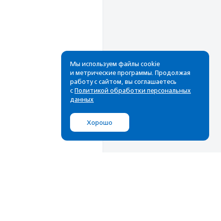
Мы используем файлы cookie
и метрические программы. Продолжая
работу с сайтом, вы соглашаетесь
Рассылка
с
Политикой обработки персональных
данных
Cамые свежие новости,
лучшие материалы в вашем
Хорошо
почтовом ящике
Подписаться