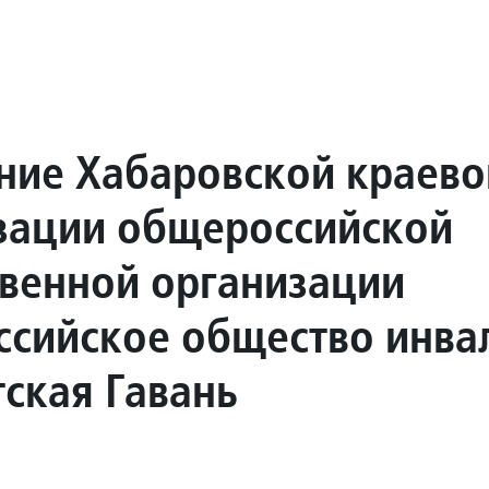
ние Хабаровской краево
зации общероссийской
венной организации
ссийское общество инва
тская Гавань