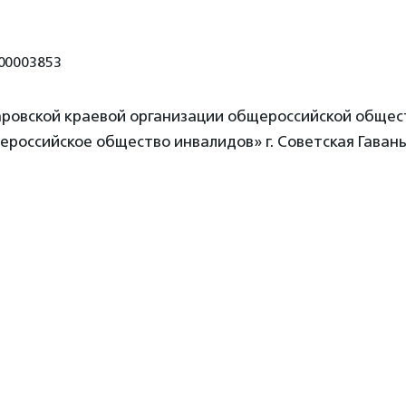
00003853
ровской краевой организации общероссийской обще
ероссийское общество инвалидов» г. Советская Гаван