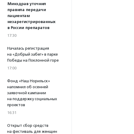
Минздрав уточнил
правила передачи
пациентам
незарегистрированных
в России препаратов
17:30
Началась регистрация
на «Добрый забег» в парке
Победы на Поклонной горе
17:00
Фонд «Наш Норильск»
напомнил об осенней
заявочной кампании
на поддержку социальных
проектов
16:31
Открыт сбор средств
на фестиваль для женщин