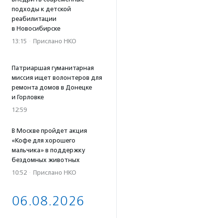
подходы к детской
реабилитации
в Новосибирске
13:15
·
Прислано НКО
Патриаршая гуманитарная
миссия ищет волонтеров для
ремонта домов в Донецке
и Горловке
12:59
В Москве пройдет акция
«Кофе для хорошего
мальчика» в поддержку
бездомных животных
10:52
·
Прислано НКО
06.08.2026