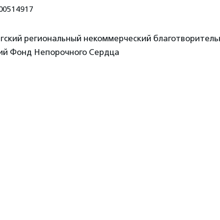
00514917
гский региональный некоммерческий благотворител
ий Фонд Непорочного Сердца