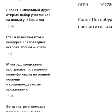
ОГРН
10278
Проект «Школьный друг»
открыл набор участников
Санкт-Петербур
на новый учебный год
просветительск
15:16
Стали известны итоги
конкурса «Заповедные
острова России — 2026»
14:21
Минтруд представил
программы повышения
квалификации по ранней
помощи
и сопровождаемому
проживанию
13:45
Фонд «Катрен» поможет
внедрить современные