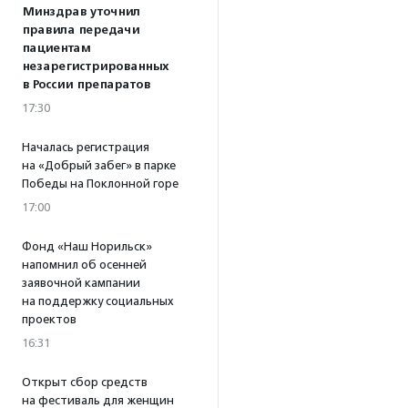
Минздрав уточнил
правила передачи
пациентам
незарегистрированных
в России препаратов
17:30
Началась регистрация
на «Добрый забег» в парке
Победы на Поклонной горе
17:00
Фонд «Наш Норильск»
напомнил об осенней
заявочной кампании
на поддержку социальных
проектов
16:31
Открыт сбор средств
на фестиваль для женщин