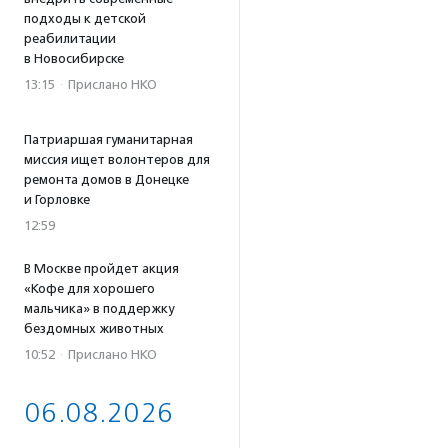
подходы к детской
реабилитации
в Новосибирске
13:15
·
Прислано НКО
Патриаршая гуманитарная
миссия ищет волонтеров для
ремонта домов в Донецке
и Горловке
12:59
В Москве пройдет акция
«Кофе для хорошего
мальчика» в поддержку
бездомных животных
10:52
·
Прислано НКО
06.08.2026