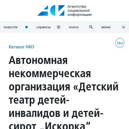
Перейти
к
содержанию
новости
сервисы
поиск
меню
18+
Каталог НКО
Автономная
некоммерческая
организация «Детский
театр детей-
инвалидов и детей-
сирот „Искорка“