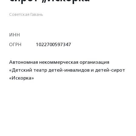
Советская Гавань
ИНН
ОГРН
1022700597347
Автономная некоммерческая организация
«Детский театр детей-инвалидов и детей-сирот
«Искорка»