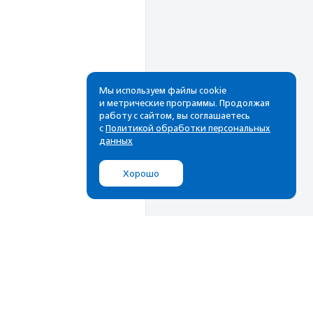
Мы используем файлы cookie
и метрические программы. Продолжая
работу с сайтом, вы соглашаетесь
Рассылка
с
Политикой обработки персональных
данных
Cамые свежие новости,
лучшие материалы в вашем
Хорошо
почтовом ящике
Подписаться