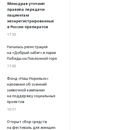
Минздрав уточнил
правила передачи
пациентам
незарегистрированных
в России препаратов
17:30
Началась регистрация
на «Добрый забег» в парке
Победы на Поклонной горе
17:00
Фонд «Наш Норильск»
напомнил об осенней
заявочной кампании
на поддержку социальных
проектов
16:31
Открыт сбор средств
на фестиваль для женщин