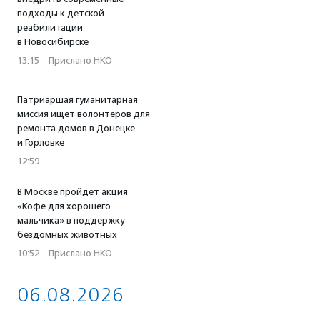
подходы к детской
реабилитации
в Новосибирске
13:15
·
Прислано НКО
Патриаршая гуманитарная
миссия ищет волонтеров для
ремонта домов в Донецке
и Горловке
12:59
В Москве пройдет акция
«Кофе для хорошего
мальчика» в поддержку
бездомных животных
10:52
·
Прислано НКО
06.08.2026