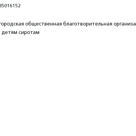
35016152
 городская общественная благотворительная организ
 детям сиротам