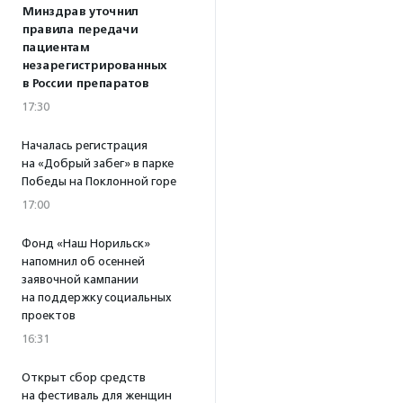
Минздрав уточнил
правила передачи
пациентам
незарегистрированных
в России препаратов
17:30
Началась регистрация
на «Добрый забег» в парке
Победы на Поклонной горе
17:00
Фонд «Наш Норильск»
напомнил об осенней
заявочной кампании
на поддержку социальных
проектов
16:31
Открыт сбор средств
на фестиваль для женщин