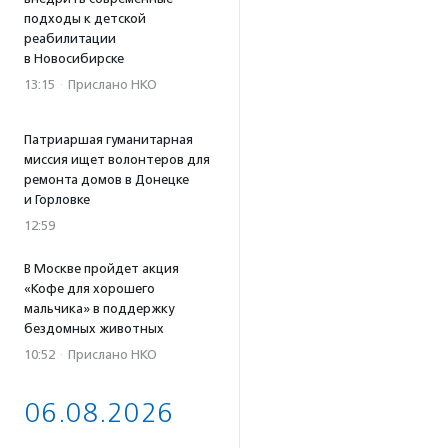
подходы к детской
реабилитации
в Новосибирске
13:15
·
Прислано НКО
Патриаршая гуманитарная
миссия ищет волонтеров для
ремонта домов в Донецке
и Горловке
12:59
В Москве пройдет акция
«Кофе для хорошего
мальчика» в поддержку
бездомных животных
10:52
·
Прислано НКО
06.08.2026