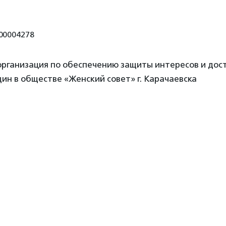
00004278
рганизация по обеспечению защиты интересов и дос
ин в обществе «Женский совет» г. Карачаевска