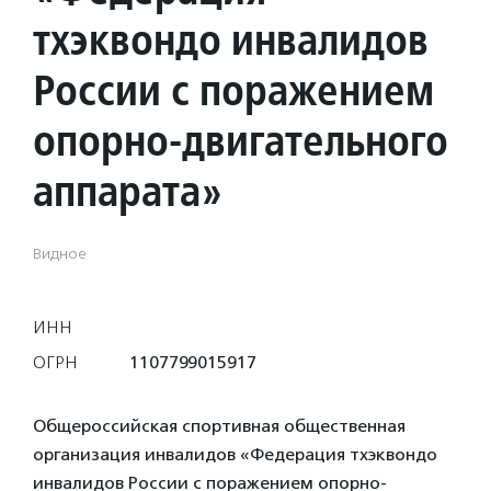
тхэквондо инвалидов
России с поражением
опорно-двигательного
аппарата»
Видное
ИНН
ОГРН
1107799015917
Общероссийская спортивная общественная
организация инвалидов «Федерация тхэквондо
инвалидов России с поражением опорно-