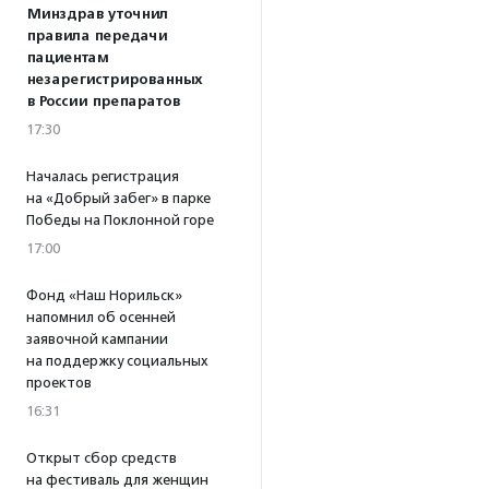
Минздрав уточнил
правила передачи
пациентам
незарегистрированных
в России препаратов
17:30
Началась регистрация
на «Добрый забег» в парке
Победы на Поклонной горе
17:00
Фонд «Наш Норильск»
напомнил об осенней
заявочной кампании
на поддержку социальных
проектов
16:31
Открыт сбор средств
на фестиваль для женщин