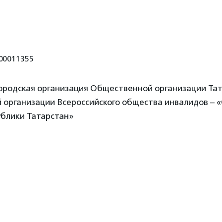
00011355
городская организация Общественной организации Та
й организации Всероссийского общества инвалидов –
ублики Татарстан»