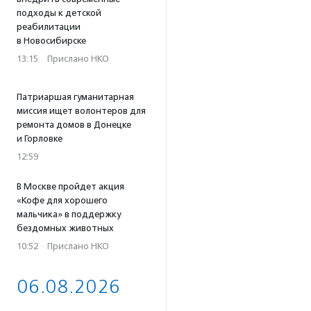
подходы к детской
реабилитации
в Новосибирске
13:15
·
Прислано НКО
Патриаршая гуманитарная
миссия ищет волонтеров для
ремонта домов в Донецке
и Горловке
12:59
В Москве пройдет акция
«Кофе для хорошего
мальчика» в поддержку
бездомных животных
10:52
·
Прислано НКО
06.08.2026