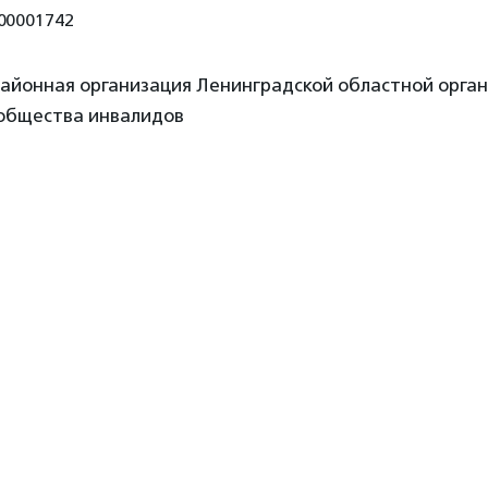
00001742
айонная организация Ленинградской областной орга
 общества инвалидов