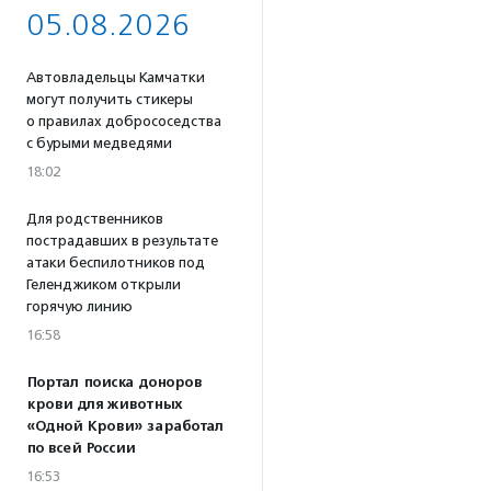
05.08.2026
Автовладельцы Камчатки
могут получить стикеры
о правилах добрососедства
с бурыми медведями
18:02
Для родственников
пострадавших в результате
атаки беспилотников под
Геленджиком открыли
горячую линию
16:58
Портал поиска доноров
крови для животных
«Одной Крови» заработал
по всей России
16:53