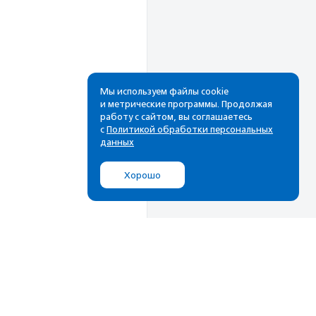
Мы используем файлы cookie
и метрические программы. Продолжая
работу с сайтом, вы соглашаетесь
Рассылка
с
Политикой обработки персональных
данных
Cамые свежие новости,
лучшие материалы в вашем
Хорошо
почтовом ящике
Подписаться