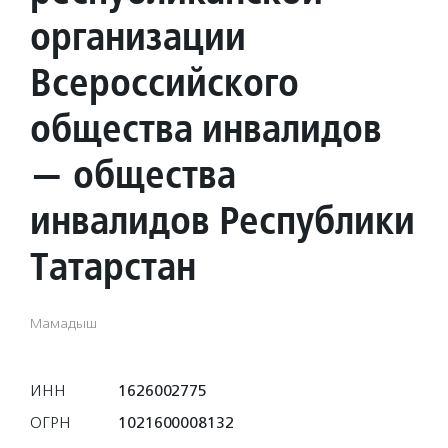
организации
Всероссийского
общества инвалидов
— общества
инвалидов Республики
Татарстан
Мамадыш
ИНН
1626002775
ОГРН
1021600008132