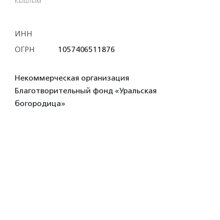
Кыштым
ИНН
ОГРН
1057406511876
Некоммерческая организация
Благотворительный фонд «Уральская
богородица»