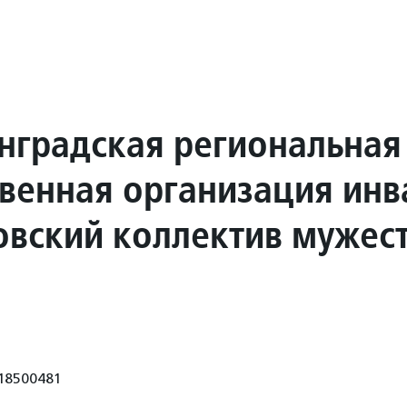
нградская региональная
венная организация инв
овский коллектив мужес
18500481