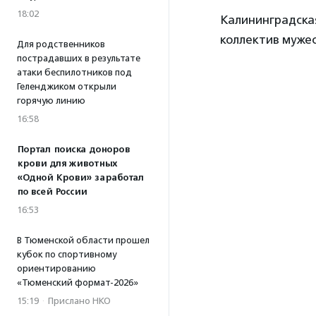
18:02
Калининградска
коллектив муже
Для родственников
пострадавших в результате
атаки беспилотников под
Геленджиком открыли
горячую линию
16:58
Портал поиска доноров
крови для животных
«Одной Крови» заработал
по всей России
16:53
В Тюменской области прошел
кубок по спортивному
ориентированию
«Тюменский формат-2026»
15:19
·
Прислано НКО