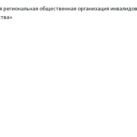
я региональная общественная организация инвалидов
ства»