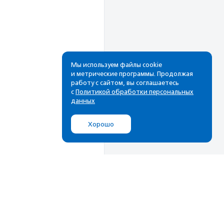
Мы используем файлы cookie
и метрические программы. Продолжая
работу с сайтом, вы соглашаетесь
Рассылка
с
Политикой обработки персональных
данных
Cамые свежие новости,
лучшие материалы в вашем
Хорошо
почтовом ящике
Подписаться