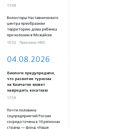
13:04
Волонтеры Наставнического
центра преобразили
территорию дома ребенка
при колонии в Можайске
10:32
·
Прислано НКО
04.08.2026
Биологи предупредили,
что развитие туризма
на Камчатке может
навредить косаткам
17:59
Почти половина
соцпредприятий России
сосредоточена в 10 регионах
страны — фонд «Наше