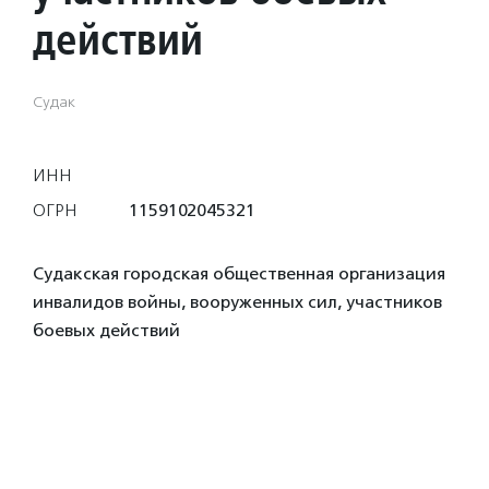
действий
Судак
ИНН
ОГРН
1159102045321
Судакская городская общественная организация
инвалидов войны, вооруженных сил, участников
боевых действий