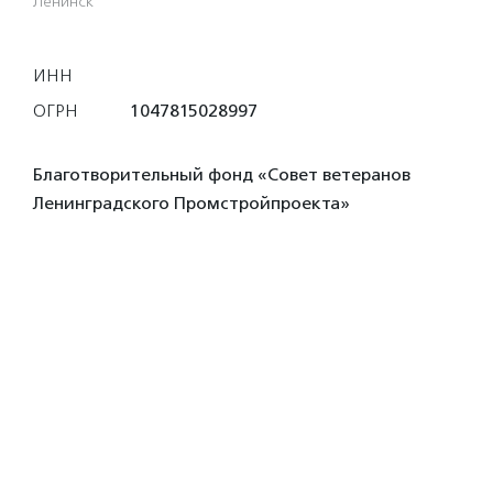
Ленинск
ИНН
ОГРН
1047815028997
Благотворительный фонд «Совет ветеранов
Ленинградского Промстройпроекта»