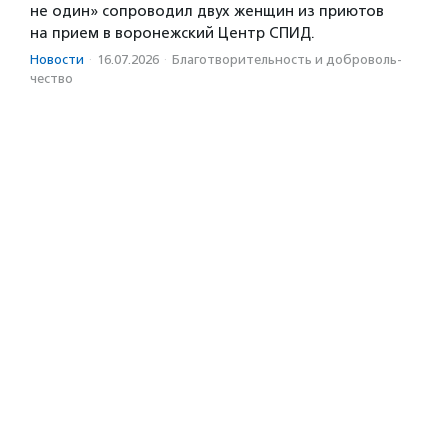
не один» сопроводил двух женщин из приютов
на прием в воронежский Центр СПИД.
Новости
·
16.07.2026
·
Благотвори­тель­ность и доброволь­
чест­во