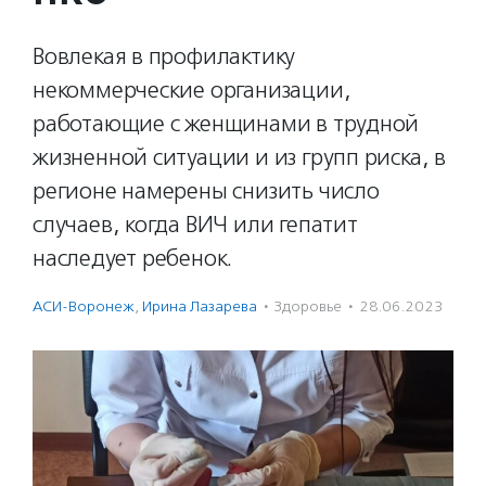
Вовлекая в профилактику
некоммерческие организации,
работающие с женщинами в трудной
жизненной ситуации и из групп риска, в
регионе намерены снизить число
случаев, когда ВИЧ или гепатит
наследует ребенок.
АСИ-Воронеж
,
Ирина Лазарева
·
Здоровье
·
28.06.2023