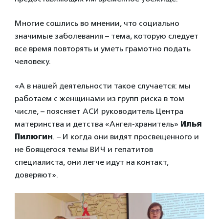
Многие сошлись во мнении, что социально
значимые заболевания – тема, которую следует
все время повторять и уметь грамотно подать
человеку.
«А в нашей деятельности такое случается: мы
работаем с женщинами из групп риска в том
числе, – поясняет АСИ руководитель Центра
материнства и детства «Ангел-хранитель»
Илья
Пилюгин
. – И когда они видят просвещенного и
не боящегося темы ВИЧ и гепатитов
специалиста, они легче идут на контакт,
доверяют».