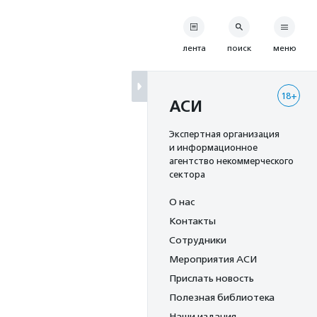
лента
поиск
меню
18+
АСИ
Экспертная организация
и информационное
агентство некоммерческого
сектора
О нас
Контакты
Сотрудники
Мероприятия АСИ
Прислать новость
Полезная библиотека
Наши издания