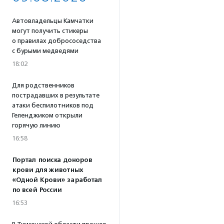
Автовладельцы Камчатки
могут получить стикеры
о правилах добрососедства
с бурыми медведями
18:02
Для родственников
пострадавших в результате
атаки беспилотников под
Геленджиком открыли
горячую линию
16:58
Портал поиска доноров
крови для животных
«Одной Крови» заработал
по всей России
16:53