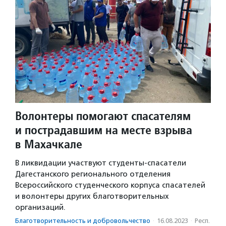
Волонтеры помогают спасателям
и пострадавшим на месте взрыва
в Махачкале
В ликвидации участвуют студенты-спасатели
Дагестанского регионального отделения
Всероссийского студенческого корпуса спасателей
и волонтеры других благотворительных
организаций.
Благотвори­тель­ность и доброволь­чест­во
·
16.08.2023
·
Респ.