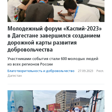
Молодежный форум «Каспий-2023»
в Дагестане завершился созданием
дорожной карты развития
добровольчества
Участниками события стали 600 молодых людей
из всех регионов России
Благотвори­тель­ность и доброволь­чест­во
·
27.09.2023
·
Респ.
Дагестан