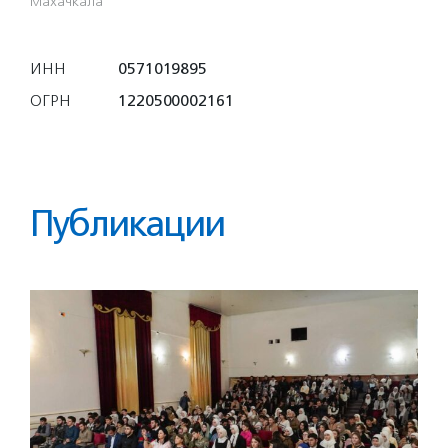
Махачкала
ИНН
0571019895
ОГРН
1220500002161
Публикации