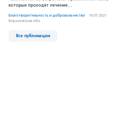
которые проходят лечение…
Благотвори­тель­ность и доброволь­чест­во
·
16.07.2021
·
Воронежская обл.
Все публикации