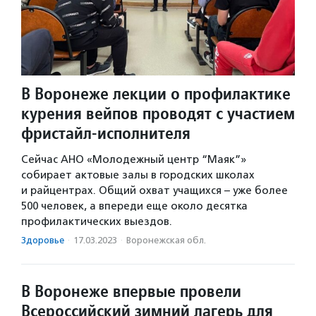
В Воронеже лекции о профилактике
курения вейпов проводят с участием
фристайл-исполнителя
Сейчас АНО «Молодежный центр “Маяк”»
собирает актовые залы в городских школах
и райцентрах. Общий охват учащихся – уже более
500 человек, а впереди еще около десятка
профилактических выездов.
Здоровье
·
17.03.2023
·
Воронежская обл.
В Воронеже впервые провели
Всероссийский зимний лагерь для