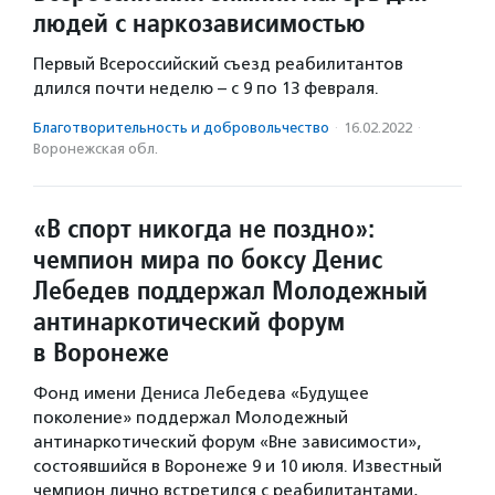
людей с наркозависимостью
Первый Всероссийский съезд реабилитантов
длился почти неделю – с 9 по 13 февраля.
Благотвори­тель­ность и доброволь­чест­во
·
16.02.2022
·
Воронежская обл.
«В спорт никогда не поздно»:
чемпион мира по боксу Денис
Лебедев поддержал Молодежный
антинаркотический форум
в Воронеже
Фонд имени Дениса Лебедева «Будущее
поколение» поддержал Молодежный
антинаркотический форум «Вне зависимости»,
состоявшийся в Воронеже 9 и 10 июля. Известный
чемпион лично встретился с реабилитантами,