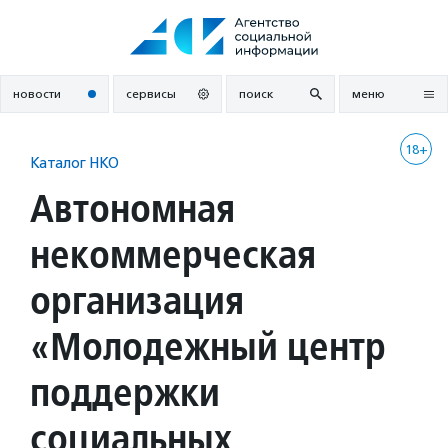
Перейти
к
содержанию
новости
сервисы
поиск
меню
18+
Каталог НКО
Автономная
некоммерческая
организация
«Молодежный центр
поддержки
социальных