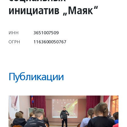
инициатив „Маяк“
ИНН
3651007509
ОГРН
1163600050767
Публикации