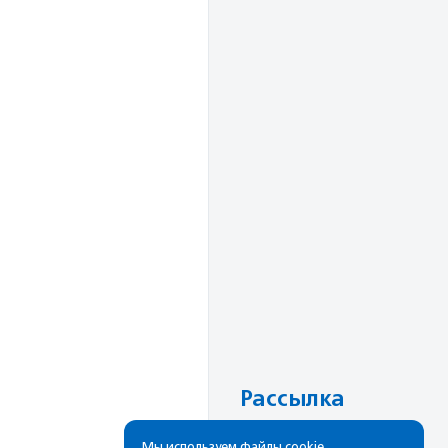
Рассылка
Cамые свежие новости,
Мы используем файлы cookie