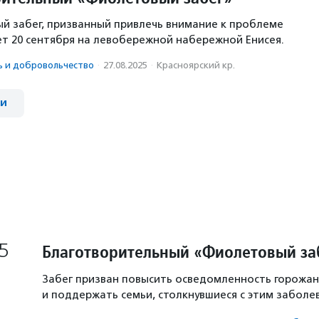
й забег, призванный привлечь внимание к проблеме
т 20 сентября на левобережной набережной Енисея.
ь и доброволь­чест­во
·
27.08.2025
·
Красноярский кр.
ии
5
Благотворительный «Фиолетовый за
Забег призван повысить осведомленность горожан
и поддержать семьи, столкнувшиеся с этим заболе