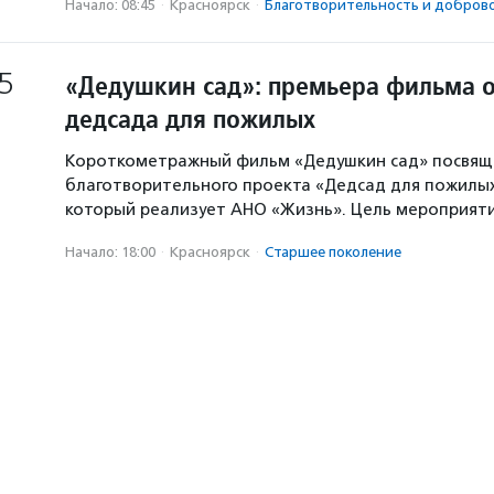
Начало: 08:45
·
Красноярск
·
Благотвори­тель­ность и доброво
5
«Дедушкин сад»: премьера фильма о
дедсада для пожилых
Короткометражный фильм «Дедушкин сад» посвящ
благотворительного проекта «Дедсад для пожилых
который реализует АНО «Жизнь». Цель мероприят
Начало: 18:00
·
Красноярск
·
Старшее поколение