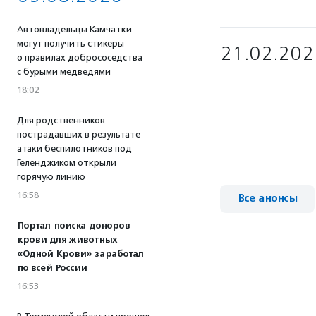
Автовладельцы Камчатки
могут получить стикеры
21.02.202
о правилах добрососедства
с бурыми медведями
18:02
Для родственников
пострадавших в результате
атаки беспилотников под
Геленджиком открыли
горячую линию
16:58
Все анонсы
Портал поиска доноров
крови для животных
«Одной Крови» заработал
по всей России
16:53