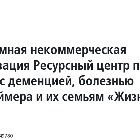
мная некоммерческая
зация Ресурсный центр
с деменцией, болезнью
ймера и их семьям «Жиз
49780