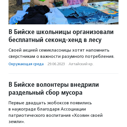
В Бийске школьницы организовали
бесплатный секонд-хенд в лесу
Своей акцией семиклассницы хотят напомнить
сверстникам о важности разумного потребления.
Окружающая среда
·
29.06.2023
·
Алтайский кр.
В Бийске волонтеры внедрили
раздельный сбор мусора
Первые двадцать экобоксов появились
в наукограде благодаря Ассоциации
патриотического воспитания «Хозяин своей
земли».