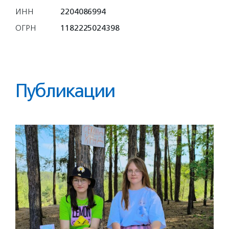
ИНН
2204086994
ОГРН
1182225024398
Публикации