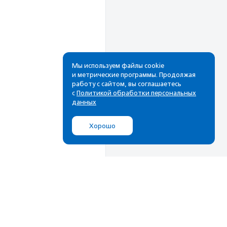
Мы используем файлы cookie
и метрические программы. Продолжая
работу с сайтом, вы соглашаетесь
Рассылка
с
Политикой обработки персональных
данных
Cамые свежие новости,
лучшие материалы в вашем
Хорошо
почтовом ящике
Подписаться