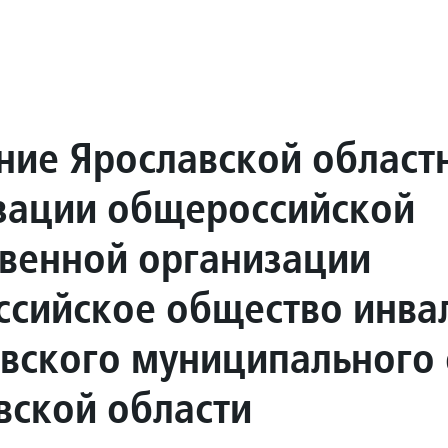
ние Ярославской област
зации общероссийской
венной организации
ссийское общество инва
вского муниципального 
вской области