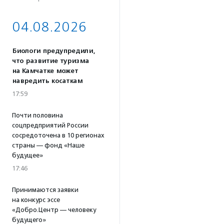
04.08.2026
Биологи предупредили,
что развитие туризма
на Камчатке может
навредить косаткам
17:59
Почти половина
соцпредприятий России
сосредоточена в 10 регионах
страны — фонд «Наше
будущее»
17:46
Принимаются заявки
на конкурс эссе
«Добро.Центр — человеку
будущего»