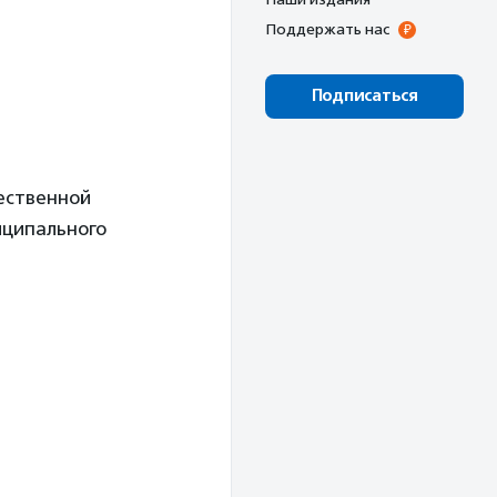
Поддержать нас
Подписаться
ественной
иципального