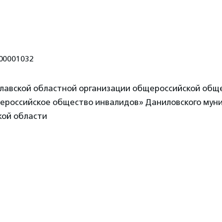
00001032
лавской областной организации общероссийской общ
сероссийское общество инвалидов» Даниловского мун
кой области