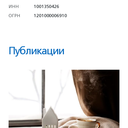
ИНН
1001350426
ОГРН
1201000006910
Публикации