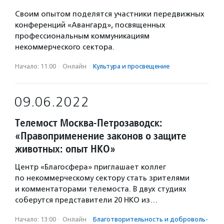
Своим опытом поделятся участники передвижных
конференций «Авангард», посвященных
профессиональным коммуникациям
некоммерческого сектора.
Начало: 11:00
·
Онлайн
·
Культура и просвещение
09.06.2022
Телемост Москва-Петрозаводск:
«Правоприменение законов о защите
животных: опыт НКО»
Центр «Благосфера» приглашает коллег
по некоммерческому сектору стать зрителями
и комментаторами телемоста. В двух студиях
соберутся представители 20 НКО из…
Начало: 13:00
·
Онлайн
·
Благотвори­тель­ность и доброволь­