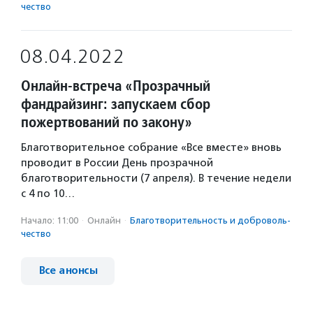
чест­во
08.04.2022
Онлайн-встреча «Прозрачный
фандрайзинг: запускаем сбор
пожертвований по закону»
Благотворительное собрание «Все вместе» вновь
проводит в России День прозрачной
благотворительности (7 апреля). В течение недели
с 4 по 10…
Начало: 11:00
·
Онлайн
·
Благотвори­тель­ность и доброволь­
чест­во
Все анонсы