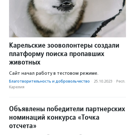
Карельские зооволонтеры создали
платформу поиска пропавших
животных
Сайт начал работу в тестовом режиме.
Благотвори­тель­ность и доброволь­чест­во
·
25.10.2023
·
Респ.
Карелия
Объявлены победители партнерских
номинаций конкурса «Точка
отсчета»