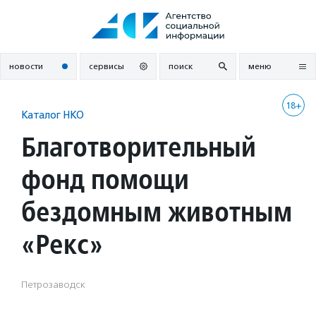
Перейти
к
содержанию
новости
сервисы
поиск
меню
18+
Каталог НКО
Благотворительный
фонд помощи
бездомным животным
«Рекс»
Петрозаводск