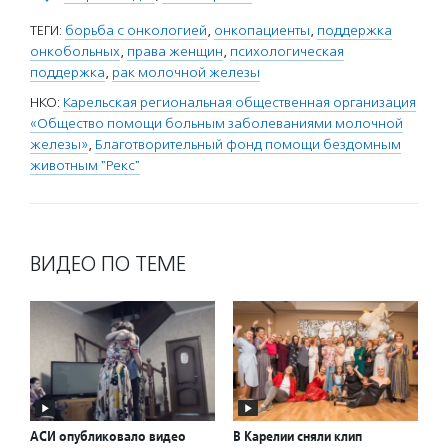
ТЕГИ:
борьба с онкологией
,
онкопациенты
,
поддержка
онкобольных
,
права женщин
,
психологическая
поддержка
,
рак молочной железы
НКО:
Карельская региональная общественная организация
«Общество помощи больным заболеваниями молочной
железы»
,
Благотворительный фонд помощи бездомным
животным "Рекс"
ВИДЕО ПО ТЕМЕ
АСИ опубликовало видео
В Карелии сняли клип