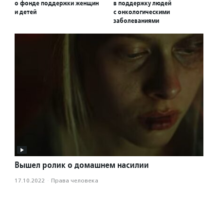
о фонде поддержки женщин
в поддержку людей
и детей
с онкологическими
заболеваниями
Вышел ролик о домашнем насилии
17.10.2022
·
Права человека