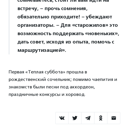
сомневаетесь, стоит ли вам идти на
встречу, – прочь сомнения,
обязательно приходите! – убеждают
организаторы. – Для «старожилов» это
возможность поддержать «новеньких»,
дать совет, исходя из опыта, помочь с
маршрутизацией».
Первая «Теплая суббота» прошла в
рождественский сочельник; помимо чаепития и
знакомств были песни под аккордеон,
праздничные конкурсы и хоровод.