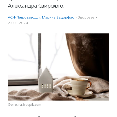
Александра Свирского.
АСИ-Петрозаводск
,
Марина Бедорфас
·
Здоровье
·
23.01.2024
Фото: ru.freepik.com