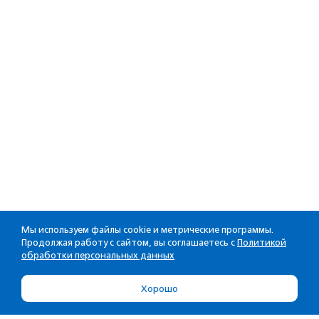
Мы используем файлы cookie и метрические программы.
Продолжая работу с сайтом, вы соглашаетесь с
Политикой
обработки персональных данных
Хорошо