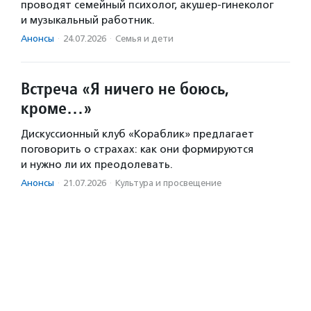
проводят семейный психолог, акушер-гинеколог
и музыкальный работник.
Анонсы
·
24.07.2026
·
Семья и дети
Встреча «Я ничего не боюсь,
кроме…»
Дискуссионный клуб «Кораблик» предлагает
поговорить о страхах: как они формируются
и нужно ли их преодолевать.
Анонсы
·
21.07.2026
·
Культура и просвещение