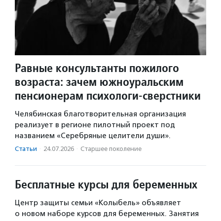
Равные консультанты пожилого
возраста: зачем южноуральским
пенсионерам психологи-сверстники
Челябинская благотворительная организация
реализует в регионе пилотный проект под
названием «Серебряные целители души».
Статьи
·
24.07.2026
·
Старшее поколение
Бесплатные курсы для беременных
Центр защиты семьи «Колыбель» объявляет
о новом наборе курсов для беременных. Занятия