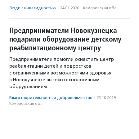
Люди с инвалидностью
·
24.01.2020
·
Кемеровская обл.
Предприниматели Новокузнецка
подарили оборудование детскому
реабилитационному центру
Предприниматели помогли оснастить центр
реабилитации детей и подростков
с ограниченными возможностями здоровья
в Новокузнецке высокотехнологичным
оборудованием.
Благотвори­тель­ность и доброволь­чест­во
·
23.10.2019
·
Кемеровская обл.