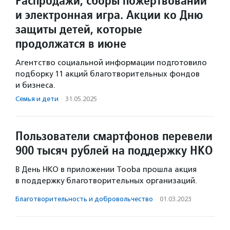
Распродажи, сборы пожертвований
и электронная игра. Акции ко Дню
защиты детей, которые
продолжатся в июне
Агентство социальной информации подготовило
подборку 11 акций благотворительных фондов
и бизнеса.
Семья и дети
·
31.05.2025
Пользователи смартфонов перевели
900 тысяч рублей на поддержку НКО
В День НКО в приложении Tooba прошла акция
в поддержку благотворительных организаций.
Благотвори­тель­ность и доброволь­чест­во
·
01.03.2023