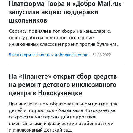
Платформа Tooba и «Добро Mail.ru»
запустили акцию поддержки
школьников
Сервисы подняли в топ сборы на канцелярию,
оплату работы педагогов, оснащение
инклюзивных классов и проект против буллинга.
Благотвори­тель­ность и доброволь­чест­во
·
31.08.2022
На «Планете» открыт сбор средств
на ремонт детского инклюзивного
центра в Новокузнецке
При инклюзивном образовательном центре для
детей и подростков «Ромашка» в Новокузнецке
откроются мастерская для подростков
с ментальными и физическими особенностями
и инклюзивный детский сад.