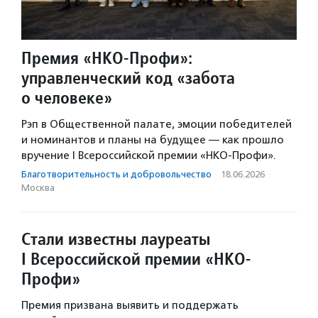
Премия «НКО-Профи»:
управленческий код «забота
о человеке»
Рэп в Общественной палате, эмоции победителей
и номинантов и планы на будущее — как прошло
вручение I Всероссийской премии «НКО-Профи».
Благотвори­тель­ность и доброволь­чест­во
·
18.06.2026
·
Москва
Стали известны лауреаты
I Всероссийской премии «НКО-
Профи»
Премия призвана выявить и поддержать