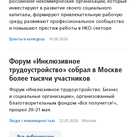
российские некоммерческие организации, которые
инвестируют в развитие своего социального
капитала, формируют привлекательную рабочую
среду, развивают профессиональное сообщество
и повышают престиж работы в НКО-секторе.
Гранты и конкурсы
·
16.06.2026
Форум «Инклюзивное
трудоустройство» собрал в Москве
более тысячи участников
Форум «Инклюзивное трудоустройство. Бизнес
и социальные организации», организованный
благотворительным фондом «Все получится!»,
прошел 20–21 мая.
Люди с инвалидностью
·
22.05.2026
·
Москва
Все публикации