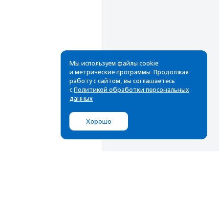
Мы используем файлы cookie
и метрические программы. Продолжая
работу с сайтом, вы соглашаетесь
Рассылка
с
Политикой обработки персональных
данных
Cамые свежие новости,
лучшие материалы в вашем
Хорошо
почтовом ящике
Подписаться