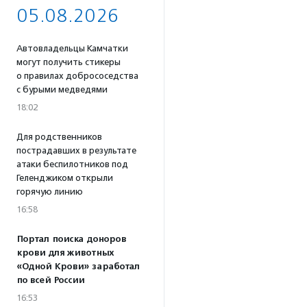
05.08.2026
Автовладельцы Камчатки
могут получить стикеры
о правилах добрососедства
с бурыми медведями
18:02
Для родственников
пострадавших в результате
атаки беспилотников под
Геленджиком открыли
горячую линию
16:58
Портал поиска доноров
крови для животных
«Одной Крови» заработал
по всей России
16:53