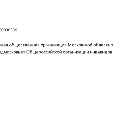
00030339
нная общественная организация Московской областн
одмосковье» Общероссийской организации инвалидов