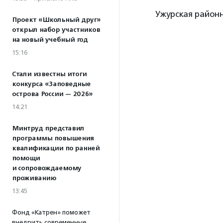
Ужурская район
Проект «Школьный друг»
открыл набор участников
на новый учебный год
15:16
Стали известны итоги
конкурса «Заповедные
острова России — 2026»
14:21
Минтруд представил
программы повышения
квалификации по ранней
помощи
и сопровождаемому
проживанию
13:45
Фонд «Катрен» поможет
внедрить современные