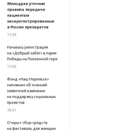
Минздрав уточнил
правила передачи
пациентам
незарегистрированных
в России препаратов
17:30
Началась регистрация
на «Добрый забег» в парке
Победы на Поклонной горе
17:00
Фонд «Наш Норильск»
напомнил об осенней
заявочной кампании
на поддержку социальных
проектов
16:31
Открыт сбор средств
на фестиваль для женщин