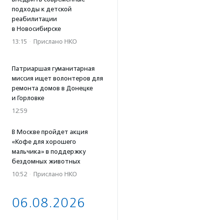
подходы к детской
реабилитации
в Новосибирске
13:15
·
Прислано НКО
Патриаршая гуманитарная
миссия ищет волонтеров для
ремонта домов в Донецке
и Горловке
12:59
В Москве пройдет акция
«Кофе для хорошего
мальчика» в поддержку
бездомных животных
10:52
·
Прислано НКО
06.08.2026