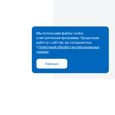
Мы используем файлы cookie
и метрические программы. Продолжая
работу с сайтом, вы соглашаетесь
Рассылка
с
Политикой обработки персональных
данных
Cамые свежие новости,
лучшие материалы в вашем
Хорошо
почтовом ящике
Подписаться