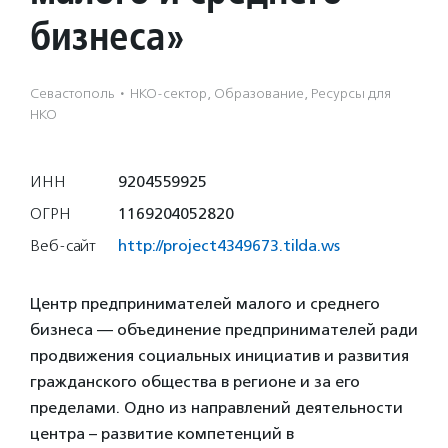
бизнеса»
Севастополь
·
НКО-сектор, Образование, Ресурсы для
НКО
ИНН
9204559925
ОГРН
1169204052820
Веб-сайт
http://project4349673.tilda.ws
Центр предпринимателей малого и среднего
бизнеса — объединение предпринимателей ради
продвижения социальных инициатив и развития
гражданского общества в регионе и за его
пределами. Одно из направлений деятельности
центра – развитие компетенций в