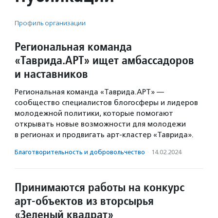
Профиль организации
Региональная команда
«Таврида.АРТ» ищет амбассадоров
и наставников
Региональная команда «Таврида.АРТ» —
сообщество специалистов блогосферы и лидеров
молодежной политики, которые помогают
открывать новые возможности для молодежи
в регионах и продвигать арт-кластер «Таврида».
Благотвори­тель­ность и доброволь­чест­во
·
14.02.2024
Принимаются работы на конкурс
арт-объектов из вторсырья
«Зеленый квадрат»