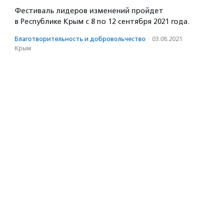
Фестиваль лидеров изменений пройдет
в Республике Крым с 8 по 12 сентября 2021 года.
Благотвори­тель­ность и доброволь­чест­во
·
03.08.2021
·
Крым