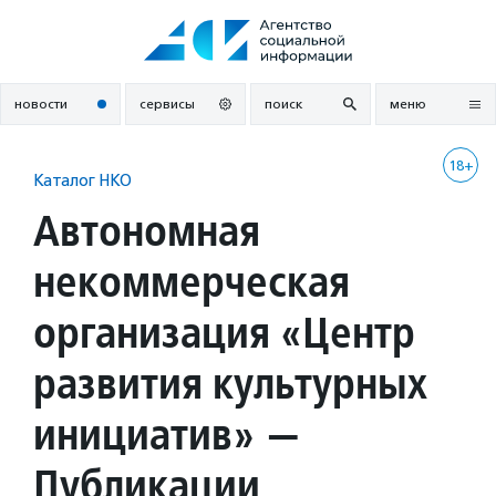
Перейти
к
содержанию
новости
сервисы
поиск
меню
18+
Каталог НКО
Автономная
некоммерческая
организация «Центр
развития культурных
инициатив» —
Публикации