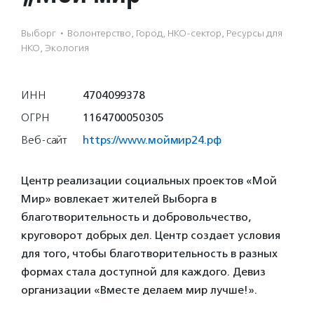
Выборг
·
Волонтерство, Город, НКО-сектор, Ресурсы для
НКО, Экология
ИНН
4704099378
ОГРН
1164700050305
Веб-сайт
https://www.моймир24.рф
Центр реализации социальных проектов «Мой
Мир» вовлекает жителей Выборга в
благотворительность и добровольчество,
круговорот добрых дел. Центр создает условия
для того, чтобы благотворительность в разных
формах стала доступной для каждого. Девиз
организации «Вместе делаем мир лучше!».