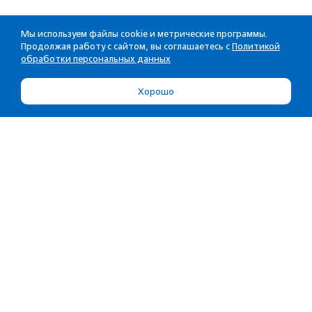
Мы используем файлы cookie и метрические программы.
Продолжая работу с сайтом, вы соглашаетесь с
Политикой
обработки персональных данных
Хорошо