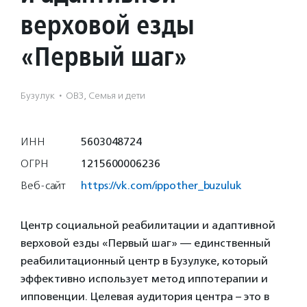
верховой езды
«Первый шаг»
Бузулук
·
ОВЗ, Семья и дети
ИНН
5603048724
ОГРН
1215600006236
Веб-сайт
https://vk.com/ippother_buzuluk
Центр социальной реабилитации и адаптивной
верховой езды «Первый шаг» — единственный
реабилитационный центр в Бузулуке, который
эффективно использует метод иппотерапии и
ипповенции. Целевая аудитория центра – это в