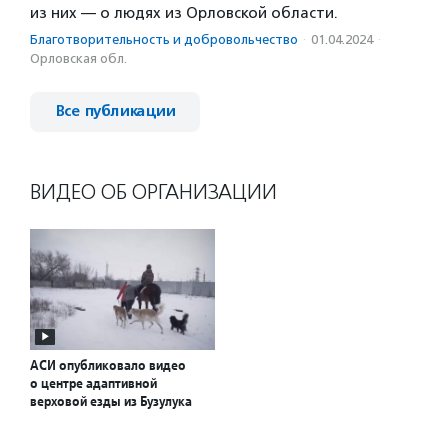
из них — о людях из Орловской области.
Благотвори­тель­ность и доброволь­чест­во
·
01.04.2024
·
Орловская обл.
Все публикации
ВИДЕО ОБ ОРГАНИЗАЦИИ
АСИ опубликовало видео
о центре адаптивной
верховой езды из Бузулука