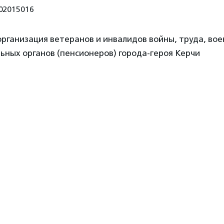
02015016
рганизация ветеранов и инвалидов войны, труда, вое
ьных органов (пенсионеров) города-героя Керчи