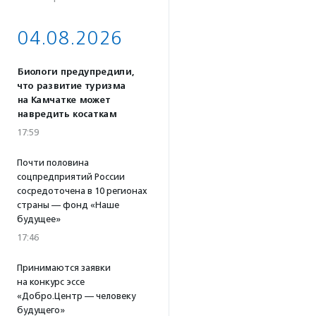
04.08.2026
Биологи предупредили,
что развитие туризма
на Камчатке может
навредить косаткам
17:59
Почти половина
соцпредприятий России
сосредоточена в 10 регионах
страны — фонд «Наше
будущее»
17:46
Принимаются заявки
на конкурс эссе
«Добро.Центр — человеку
будущего»