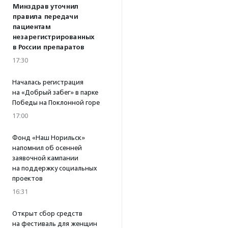
Минздрав уточнил
правила передачи
пациентам
незарегистрированных
в России препаратов
17:30
Началась регистрация
на «Добрый забег» в парке
Победы на Поклонной горе
17:00
Фонд «Наш Норильск»
напомнил об осенней
заявочной кампании
на поддержку социальных
проектов
16:31
Открыт сбор средств
на фестиваль для женщин