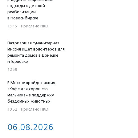
подходы к детской
реабилитации
в Новосибирске
13:15
·
Прислано НКО
Патриаршая гуманитарная
миссия ищет волонтеров для
ремонта домов в Донецке
и Горловке
12:59
В Москве пройдет акция
«Кофе для хорошего
мальчика» в поддержку
бездомных животных
10:52
·
Прислано НКО
06.08.2026