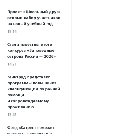
Проект «Школьный друг»
открыл набор участников
на новый учебный год
15:16
Стали известны итоги
конкурса «Заповедные
острова России — 2026»
14:21
Минтруд представил
программы повышения
квалификации по ранней
помощи
и сопровождаемому
проживанию
13:45
Фонд «Катрен» поможет
внедрить современные