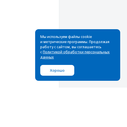
Мы используем файлы cookie
и метрические программы. Продолжая
работу с сайтом, вы соглашаетесь
Рассылка
с
Политикой обработки персональных
данных
Cамые свежие новости,
лучшие материалы в вашем
Хорошо
почтовом ящике
Подписаться