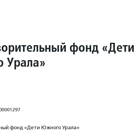
ворительный фонд «Дет
 Урала»
00001297
ный фонд «Дети Южного Урала»