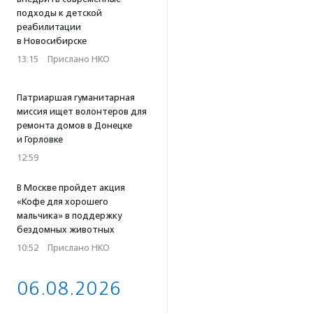
подходы к детской
реабилитации
в Новосибирске
13:15
·
Прислано НКО
Патриаршая гуманитарная
миссия ищет волонтеров для
ремонта домов в Донецке
и Горловке
12:59
В Москве пройдет акция
«Кофе для хорошего
мальчика» в поддержку
бездомных животных
10:52
·
Прислано НКО
06.08.2026