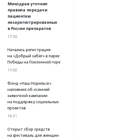
Минздрав уточнил
правила передачи
пациентам
незарегистрированных
в России препаратов
17:30
Началась регистрация
на «Добрый забег» в парке
Победы на Поклонной горе
17:00
Фонд «Наш Норильск»
напомнил об осенней
заявочной кампании
на поддержку социальных
проектов
16:31
Открыт сбор средств
на фестиваль для женщин