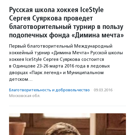
Русская школа хоккея IceStyle
Сергея Суяркова проведет
благотворительный турнир в пользу
подопечных фонда «Димина мечта»
Первый благотворительный Международный
хоккейный турнир «Димина Мечта» Русской школы
хоккея IceStyle Сергея Суяркова состоится
в Одинцове 23-26 марта 2016 года в ледовых
дворцах «Парк легенд» и Муниципальном
детском…
Благотвори­тель­ность и доброволь­чест­во
·
09.03.2016
·
Московская обл.