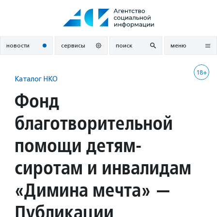
Перейти
к
содержанию
новости
сервисы
поиск
меню
18+
Каталог НКО
Фонд
благотворительной
помощи детям-
сиротам и инвалидам
«Димина мечта» —
Публикации