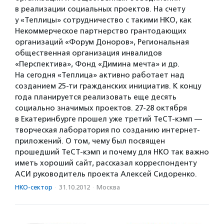
в реализации социальных проектов. На счету
у «Теплицы» сотрудничество с такими НКО, как
Некоммерческое партнерство грантодающих
организаций «Форум Доноров», Региональная
общественная организация инвалидов
«Перспектива», Фонд «Димина мечта» и др.
На сегодня «Теплица» активно работает над
созданием 25-ти гражданских инициатив. К концу
года планируется реализовать еще десять
социально значимых проектов. 27-28 октября
в Екатеринбурге прошел уже третий ТеСТ-кэмп —
творческая лаборатория по созданию интернет-
приложений. О том, чему был посвящен
прошедший ТеСТ-кэмп и почему для НКО так важно
иметь хороший сайт, рассказал корреспонденту
АСИ руководитель проекта Алексей Сидоренко.
НКО-сектор
·
31.10.2012
·
Москва