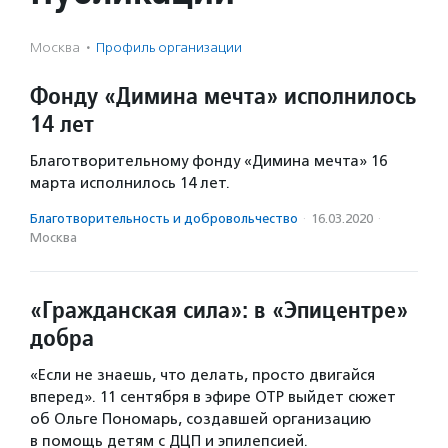
Москва
·
Профиль организации
Фонду «Димина мечта» исполнилось
14 лет
Благотворительному фонду «Димина мечта» 16
марта исполнилось 14 лет.
Благотвори­тель­ность и доброволь­чест­во
·
16.03.2020
·
Москва
«Гражданская сила»: в «Эпицентре»
добра
«Если не знаешь, что делать, просто двигайся
вперед». 11 сентября в эфире ОТР выйдет сюжет
об Ольге Пономарь, создавшей организацию
в помощь детям с ДЦП и эпилепсией.