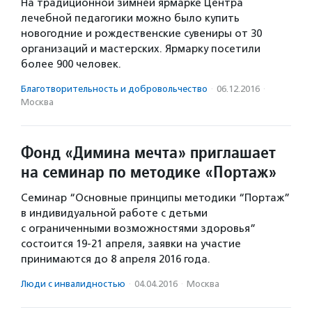
На традиционной зимней ярмарке Центра
лечебной педагогики можно было купить
новогодние и рождественские сувениры от 30
организаций и мастерских. Ярмарку посетили
более 900 человек.
Благотвори­тель­ность и доброволь­чест­во
·
06.12.2016
·
Москва
Фонд «Димина мечта» приглашает
на семинар по методике «Портаж»
Семинар “Основные принципы методики “Портаж”
в индивидуальной работе с детьми
с ограниченными возможностями здоровья”
состоится 19-21 апреля, заявки на участие
принимаются до 8 апреля 2016 года.
Люди с инвалидностью
·
04.04.2016
·
Москва