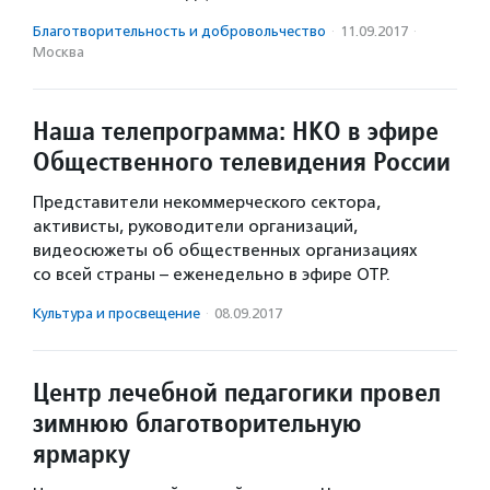
Благотвори­тель­ность и доброволь­чест­во
·
11.09.2017
·
Москва
Наша телепрограмма: НКО в эфире
Общественного телевидения России
Представители некоммерческого сектора,
активисты, руководители организаций,
видеосюжеты об общественных организациях
со всей страны – еженедельно в эфире ОТР.
Культура и просвещение
·
08.09.2017
Центр лечебной педагогики провел
зимнюю благотворительную
ярмарку