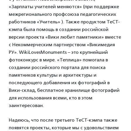
«Зарплаты учителей меняются» (при поддержке
межрегионального профсоюза педагогических
работников «Учитель» ). Также продуктом ТеСТ-
кэмпа была помощь в создании российской
версии проекта «Вики любит памятники» вместе
с Некоммерческим партнерством «Викимедия
РУ». WikiLovesMonuments – это крупнейший
фотоконкурс в мире. «Теплица» помогала в
создании российского портала для поиска
памятников культуры и архитектуры и
последующего добавления их фотографий в
Вики-склад, бесплатное хранилище фотографий
для использования всеми, кто в этом
заинтересован.
Надеюсь, что после третьего ТеСТ-кэмпа также
появятся проекты, которые мы с удовольствием