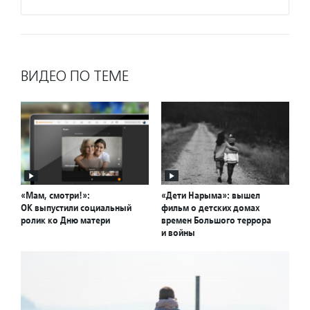
ВИДЕО ПО ТЕМЕ
«Мам, смотри!»:
«Дети Нарыма»: вышел
ОК выпустили социальный
фильм о детских домах
ролик ко Дню матери
времен Большого террора
и войны