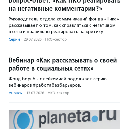
Вопрос-ответ: «Как НКО реагировать
на негативные комментарии?»
Руководитель отдела коммуникаций фонда «Ника»
рассказывает о том, как справляться с негативом
в сети и правильно реагировать на критику.
Серии
·
29.07.2026
·
НКО-сектор
Вебинар «Как рассказывать о своей
работе в социальных сетях»
Фонд борьбы с лейкемией родолжает серию
вебинаров #работабезбарьеров.
Анонсы
·
13.07.2026
·
НКО-сектор