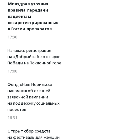
Минздрав уточнил
правила передачи
пациентам
незарегистрированных
в России препаратов
17:30
Началась регистрация
на «Добрый забег» в парке
Победы на Поклонной горе
17:00
Фонд «Наш Норильск»
напомнил об осенней
заявочной кампании
на поддержку социальных
проектов
16:31
Открыт сбор средств
на фестиваль для женщин