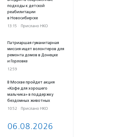
подходы к детской
реабилитации
в Новосибирске
13:15
·
Прислано НКО
Патриаршая гуманитарная
миссия ищет волонтеров для
ремонта домов в Донецке
и Горловке
12:59
В Москве пройдет акция
«Кофе для хорошего
мальчика» в поддержку
бездомных животных
10:52
·
Прислано НКО
06.08.2026