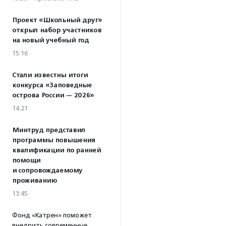
Проект «Школьный друг»
открыл набор участников
на новый учебный год
15:16
Стали известны итоги
конкурса «Заповедные
острова России — 2026»
14:21
Минтруд представил
программы повышения
квалификации по ранней
помощи
и сопровождаемому
проживанию
13:45
Фонд «Катрен» поможет
внедрить современные