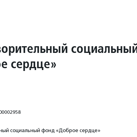
ворительный социальны
е сердце»
00002958
ный социальный фонд «Доброе сердце»