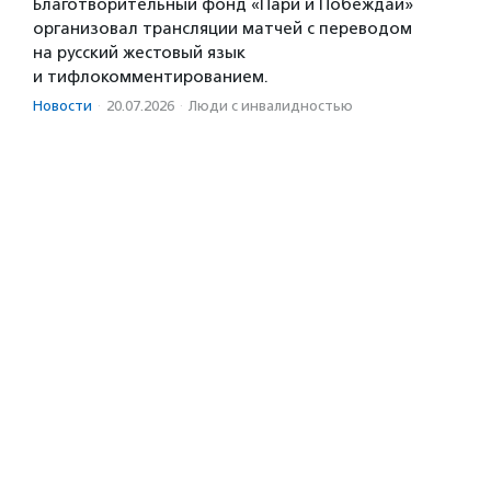
Благотворительный фонд «Пари и Побеждай»
организовал трансляции матчей с переводом
на русский жестовый язык
и тифлокомментированием.
Новости
·
20.07.2026
·
Люди с инвалидностью