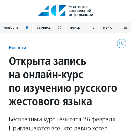
Перейти
к
содержанию
новости
сервисы
поиск
меню
18+
Новости
Открыта запись
на онлайн-курс
по изучению русского
жестового языка
Бесплатный курс начнется 26 февраля.
Приглашаются все, кто давно хотел