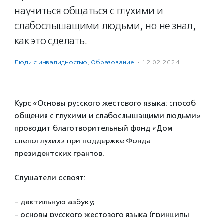
научиться общаться с глухими и
слабослышащими людьми, но не знал,
как это сделать.
Люди с инвалидностью
,
Образование
·
12.02.2024
Курс «Основы русского жестового языка: способ
общения с глухими и слабослышащими людьми»
проводит благотворительный фонд «Дом
слепоглухих» при поддержке Фонда
президентских грантов.
Слушатели освоят:
– дактильную азбуку;
– основы русского жестового языка (принципы