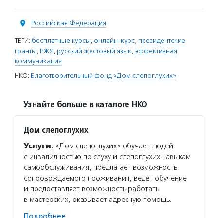
Российская Федерация
ТЕГИ:
бесплатные курсы
,
онлайн-курс
,
президентские
гранты
,
РЖЯ
,
русский жестовый язык
,
эффективная
коммуникация
НКО:
Благотворительный фонд «Дом слепоглухих»
Узнайте больше в каталоге НКО
Дом слепоглухих
Услуги:
«Дом слепоглухих» обучает людей
с инвалидностью по слуху и слепоглухих навыкам
самообслуживания, предлагает возможность
сопровождаемого проживания, ведет обучение
и предоставляет возможность работать
в мастерских, оказывает адресную помощь.
Подробнее