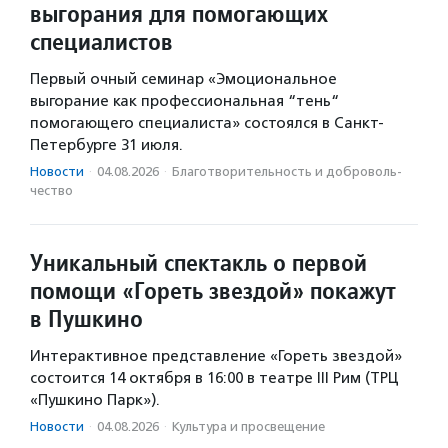
выгорания для помогающих
специалистов
Первый очный семинар «Эмоциональное
выгорание как профессиональная “тень“
помогающего специалиста» состоялся в Санкт-
Петербурге 31 июля.
Новости
·
04.08.2026
·
Благотвори­тель­ность и доброволь­
чест­во
Уникальный спектакль о первой
помощи «Гореть звездой» покажут
в Пушкино
Интерактивное представление «Гореть звездой»
состоится 14 октября в 16:00 в театре III Рим (ТРЦ
«Пушкино Парк»).
Новости
·
04.08.2026
·
Культура и просвещение