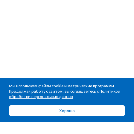
Мы используем файлы cookie и метрические программы.
Продолжая работу с сайтом, вы соглашаетесь с
Политикой
обработки персональных данных
Хорошо