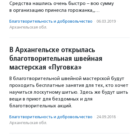
Средства нашлись очень быстро – всю сумму
в организацию принесла горожанка,,…
Благотвори­тель­ность и доброволь­чест­во
·
06.03.2019
·
Архангельская обл.
В Архангельске открылась
благотворительная швейная
мастерская «Пуговка»
В благотворительной швейной мастерской будут
проходить бесплатные занятия для тех, кто хочет
научиться лоскутному шитью. Здесь же будут шить
вещи в приют для бездомных и для
благотворительных акций.
Благотвори­тель­ность и доброволь­чест­во
·
24.09.2018
·
Архангельская обл.