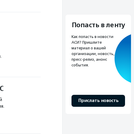
Попасть в ленту
Как попасть в новости
АСИ? Пришлите
материал о вашей
организации, новость,
.
пресс-релиз, анонс
события.
МС
й
Прислать новость
я.