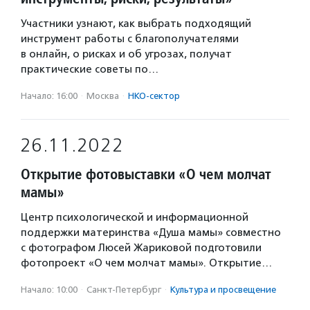
Участники узнают, как выбрать подходящий
инструмент работы с благополучателями
в онлайн, о рисках и об угрозах, получат
практические советы по…
Начало: 16:00
·
Москва
·
НКО-сектор
26.11.2022
Открытие фотовыставки «О чем молчат
мамы»
Центр психологической и информационной
поддержки материнства «Душа мамы» совместно
с фотографом Люсей Жариковой подготовили
фотопроект «О чем молчат мамы». Открытие…
Начало: 10:00
·
Санкт-Петербург
·
Культура и просвещение