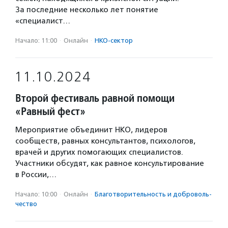
За последние несколько лет понятие
«специалист…
Начало: 11:00
·
Онлайн
·
НКО-сектор
11.10.2024
Второй фестиваль равной помощи
«Равный фест»
Мероприятие объединит НКО, лидеров
сообществ, равных консультантов, психологов,
врачей и других помогающих специалистов.
Участники обсудят, как равное консультирование
в России,…
Начало: 10:00
·
Онлайн
·
Благотвори­тель­ность и доброволь­
чест­во