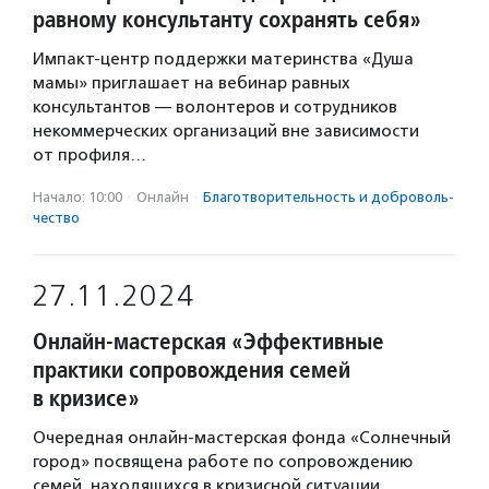
равному консультанту сохранять себя»
Импакт-центр поддержки материнства «Душа
мамы» приглашает на вебинар равных
консультантов — волонтеров и сотрудников
некоммерческих организаций вне зависимости
от профиля…
Начало: 10:00
·
Онлайн
·
Благотвори­тель­ность и доброволь­
чест­во
27.11.2024
Онлайн-мастерская «Эффективные
практики сопровождения семей
в кризисе»
Очередная онлайн-мастерская фонда «Солнечный
город» посвящена работе по сопровождению
семей, находящихся в кризисной ситуации.