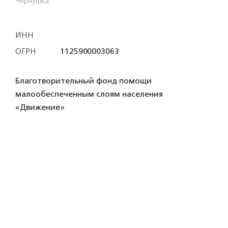
Чернушка
ИНН
ОГРН
1125900003063
Благотворительный фонд помощи
малообеспеченным слоям населения
«Движение»