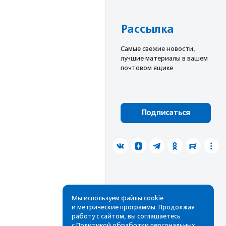
Рассылка
Cамые свежие новости,
лучшие материалы в вашем
почтовом ящике
Подписаться
Мы используем файлы cookie
и метрические программы. Продолжая
работу с сайтом, вы соглашаетесь
с
Политикой обработки персональных