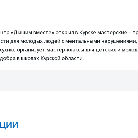
нтр «Дышим вместе» открыл в Курске мастерские – п
ости для молодых людей с ментальными нарушениями, 
ухню, организует мастер-классы для детских и молод
добра в школах Курской области.
ции