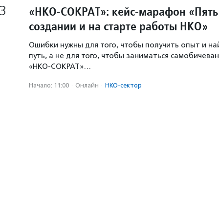
3
«НКО-СОКРАТ»: кейс-марафон «Пять
создании и на старте работы НКО»
Ошибки нужны для того, чтобы получить опыт и н
путь, а не для того, чтобы заниматься самобичева
«НКО-СОКРАТ»…
Начало: 11:00
·
Онлайн
·
НКО-сектор