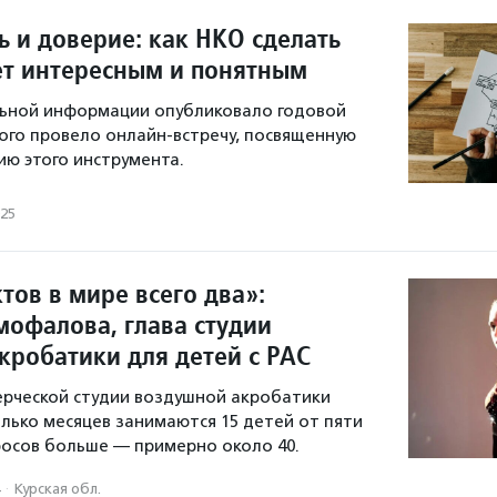
ь и доверие: как НКО сделать
ет интересным и понятным
льной информации опубликовало годовой
этого провело онлайн-встречу, посвященную
ю этого инструмента.
025
тов в мире всего два»:
офалова, глава студии
кробатики для детей с РАС
ерческой студии воздушной акробатики
олько месяцев занимаются 15 детей от пяти
просов больше — примерно около 40.
·
Курская обл.