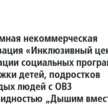
мная некоммерческая
зация «Инклюзивный це
ации социальных прогр
жки детей, подростков
дых людей с ОВЗ
лидностью „Дышим вмес