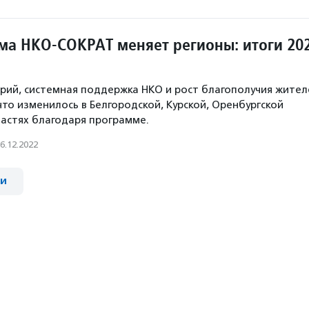
ма НКО-СОКРАТ меняет регионы: итоги 20
рий, системная поддержка НКО и рост благополучия жител
что изменилось в Белгородской, Курской, Оренбургской
астях благодаря программе.
6.12.2022
ии