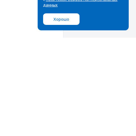
данных
Хорошо
Мы в соц.сетях