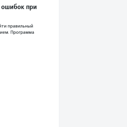
 ошибок при
айти правильный
нием. Программа