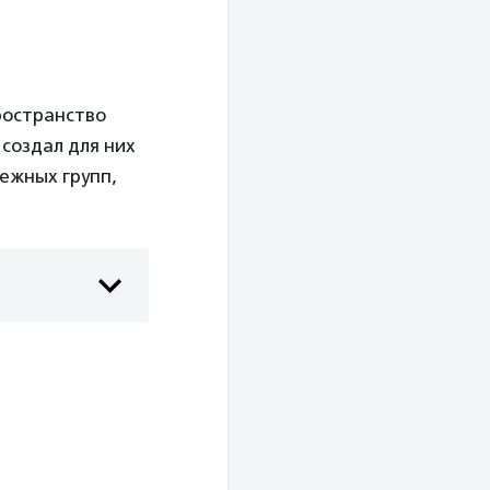
ространство
создал для них
ежных групп,