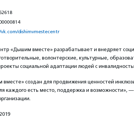
62618
00000814
//vk.com/dishimvmestecentr
нтр «Дышим вместе» разрабатывает и внедряет соц
готворительные, волонтерские, культурные, образов
роекты социальной адаптации людей с инвалидностью
 вместе» создан для продвижения ценностей инклюз
ля каждого есть место, поддержка и возможности», —
организации.
2019