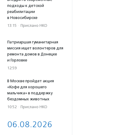
подходы к детской
реабилитации
в Новосибирске
13:15
·
Прислано НКО
Патриаршая гуманитарная
миссия ищет волонтеров для
ремонта домов в Донецке
и Горловке
12:59
В Москве пройдет акция
«Кофе для хорошего
мальчика» в поддержку
бездомных животных
10:52
·
Прислано НКО
06.08.2026