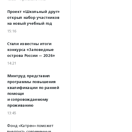
Проект «Школьный друг»
открыл набор участников
на новый учебный год
15:16
Стали известны итоги
конкурса «Заповедные
острова России — 2026»
14:21
Минтруд представил
программы повышения
квалификации по ранней
помощи
и сопровождаемому
проживанию
13:45
Фонд «Катрен» поможет
внедрить современные