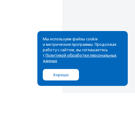
Мы используем файлы cookie
и метрические программы. Продолжая
работу с сайтом, вы соглашаетесь
Рассылка
с
Политикой обработки персональных
данных
Cамые свежие новости,
лучшие материалы в вашем
Хорошо
почтовом ящике
Подписаться