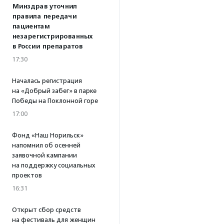
Минздрав уточнил
правила передачи
пациентам
незарегистрированных
в России препаратов
17:30
Началась регистрация
на «Добрый забег» в парке
Победы на Поклонной горе
17:00
Фонд «Наш Норильск»
напомнил об осенней
заявочной кампании
на поддержку социальных
проектов
16:31
Открыт сбор средств
на фестиваль для женщин